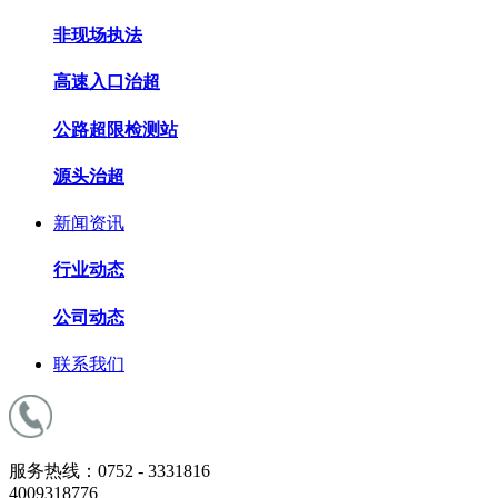
非现场执法
高速入口治超
公路超限检测站
源头治超
新闻资讯
行业动态
公司动态
联系我们
服务热线：0752 - 3331816
4009318776