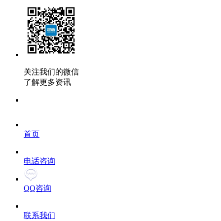
关注我们的微信
了解更多资讯
首页
电话咨询
QQ咨询
联系我们