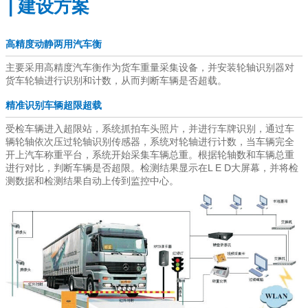
| 建设方案
高精度动静两用汽车衡
主要采用高精度汽车衡作为货车重量采集设备，并安装轮轴识别器对
货车轮轴进行识别和计数，从而判断车辆是否超载。
精准识别车辆超限超载
受检车辆进入超限站，系统抓拍车头照片，并进行车牌识别，通过车
辆轮轴依次压过轮轴识别传感器，系统对轮轴进行计数，当车辆完全
开上汽车称重平台，系统开始采集车辆总重。根据轮轴数和车辆总重
进行对比，判断车辆是否超限。检测结果显示在L E D大屏幕，并将检
测数据和检测结果自动上传到监控中心。